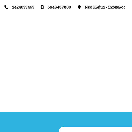
2424033465
6948487800
Νέο Κλήμα - Σκόπελος